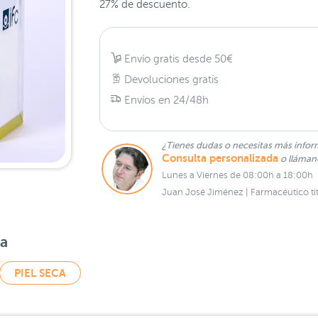
27% de descuento.
Envío gratis desde 50€
Devoluciones gratis
Envíos en 24/48h
¿Tienes dudas o necesitas más infor
Consulta personalizada
o lláma
Lunes a Viernes de 08:00h a 18:00h
Juan José Jiménez | Farmacéutico tit
sa
PIEL SECA