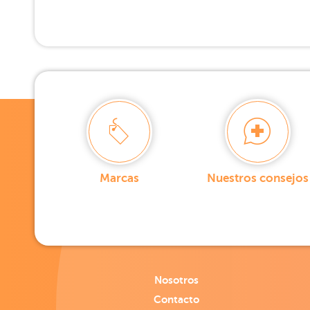
Marcas
Nuestros consejos
Nosotros
Contacto