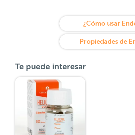
¿Cómo usar End
Propiedades de E
Te puede interesar