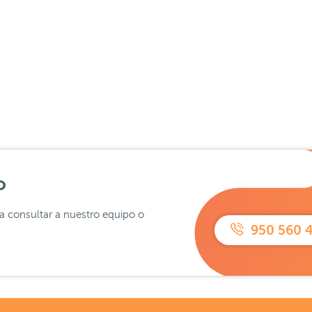
o
ra consultar a nuestro equipo o
950 560 