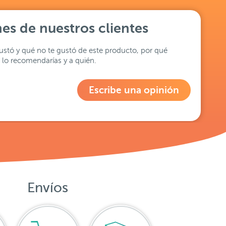
es de nuestros clientes
stó y qué no te gustó de este producto, por qué
lo recomendarías y a quién.
Escribe una opinión
Envíos