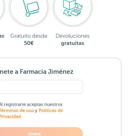
as
Gratuito desde
Devoluciones
50€
gratuitas
nete a Farmacia Jiménez
Al registrarte aceptas nuestros
Términos de uso
Políticas de
y
Privacidad
Unete