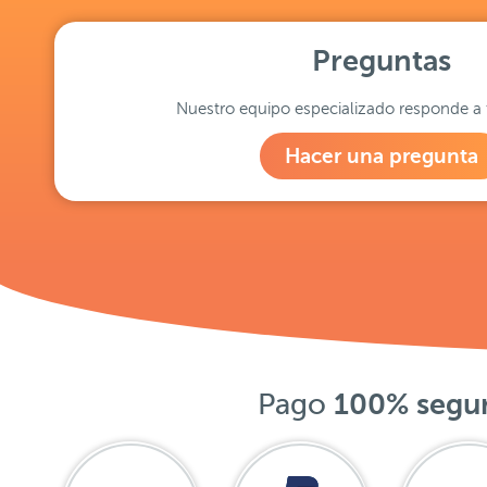
Preguntas
Nuestro equipo especializado responde a 
Hacer una pregunta
Pago
100% segu