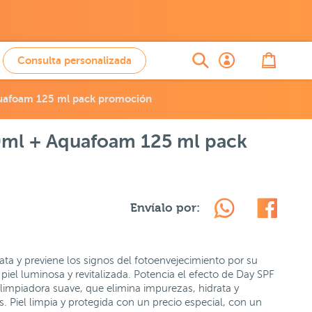
Consulta personalizada
uafoam 125 ml pack promoción
0ml + Aquafoam 125 ml pack
Envíalo por:
ata y previene los signos del fotoenvejecimiento por su
piel luminosa y revitalizada. Potencia el efecto de Day SPF
impiadora suave, que elimina impurezas, hidrata y
s. Piel limpia y protegida con un precio especial, con un