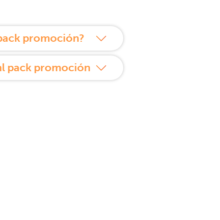
pack promoción?
ml pack promoción