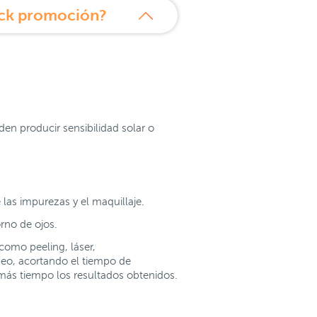
ack promoción?
n producir sensibilidad solar o
 las impurezas y el maquillaje.
orno de ojos.
como peeling, láser,
neo, acortando el tiempo de
más tiempo los resultados obtenidos.