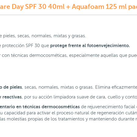
are Day SPF 30 40ml + Aquafoam 125 ml p
 pieles, secas, normales, mixtas y grasas.
protege frente al fotoenvejecimiento.
e protección SPF 30 que
con técnicas dermocosméticas, especialmente aquellas que puede
o de pieles
, secas, normales, mixtas o grasas. Elimina eficazmente
y reactivas
, por su acción limpiadora suave de cara, cuello y cont
ntario en técnicas dermocosméticas
de rejuvenecimiento facial 
u capacidad para activar el proceso natural de regeneración cutá
 las molestias propias de los tratamientos y manteniendo durante 