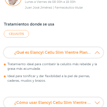
Lunes a Viernes de 08:00h a 18:00h
Juan José Jiménez | Farmacéutico titular
Tratamientos donde se usa
CELULITIS
¿Qué es Elancyl Cellu Slim Vientre Plano 125 + 125 ml Duplo?
Tratamiento ideal para combatir la celulitis más rebelde y la
grasa más acumulada.
Ideal para tonificar y dar flexibilidad a la piel de piernas,
caderas, muslos y brazos.
¿Cómo usar Elancyl Cellu Slim Vientre Plano 125 + 125 ml Duplo?