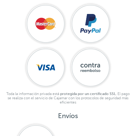
Toda la información privada está
protegida por un certificado SSL.
El pago
se realiza con el servicio de Cajamar con los protocolos de seguridad más
eficientes
Envíos