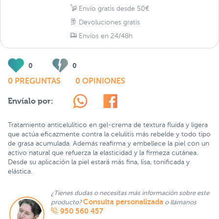
Envío gratis desde 50€
Devoluciones gratis
Envíos en 24/48h
0
0
0 PREGUNTAS
0 OPINIONES
Envíalo por:
Tratamiento anticelulítico en gel-crema de textura fluida y ligera
que actúa eficazmente contra la celulitis más rebelde y todo tipo
de grasa acumulada. Además reafirma y embellece la piel con un
activo natural que refuerza la elasticidad y la firmeza cutánea.
Desde su aplicación la piel estará más fina, lisa, tonificada y
elástica.
¿Tienes dudas o necesitas más información sobre este
Consulta personalizada
producto?
o llámanos
950 560 457