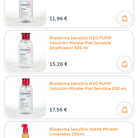
11,96 €
Bioderma Sensibio H2O PUMP
Solución Micelar Piel Sensible
Dosificador 500 ml
15,26 €
Bioderma Sensibio H2O PUMP
Solución Micelar Piel Sensible 850 ml
17,56 €
Bioderma Sensibio Aceite Micelar
Limpiador 150ml