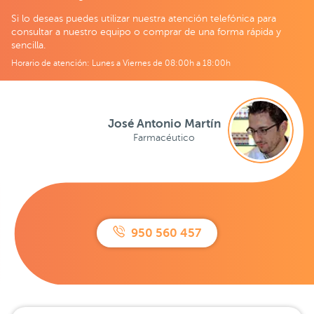
Si lo deseas puedes utilizar nuestra atención telefónica para
consultar a nuestro equipo o comprar de una forma rápida y
sencilla.
Horario de atención: Lunes a Viernes de 08:00h a 18:00h
José Antonio Martín
Farmacéutico
950 560 457