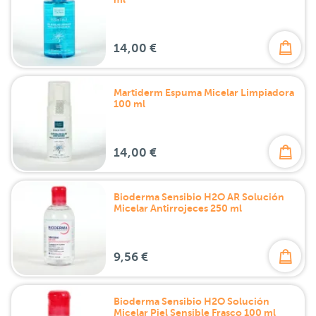
14,00 €
Martiderm Espuma Micelar Limpiadora
100 ml
14,00 €
Bioderma Sensibio H2O AR Solución
Micelar Antirrojeces 250 ml
9,56 €
Bioderma Sensibio H2O Solución
Micelar Piel Sensible Frasco 100 ml