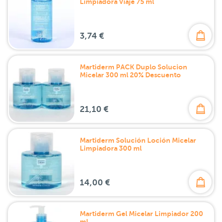
Limpiadora Viaje 75 ml
3,74 €
Martiderm PACK Duplo Solucion
Micelar 300 ml 20% Descuento
21,10 €
Martiderm Solución Loción Micelar
Limpiadora 300 ml
14,00 €
Martiderm Gel Micelar Limpiador 200
ml