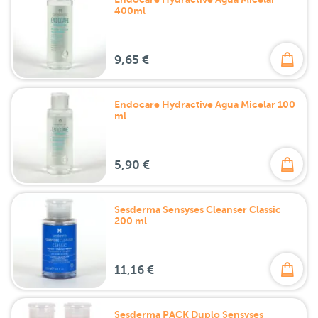
400ml
9,65 €
Endocare Hydractive Agua Micelar 100
ml
5,90 €
Sesderma Sensyses Cleanser Classic
200 ml
11,16 €
Sesderma PACK Duplo Sensyses