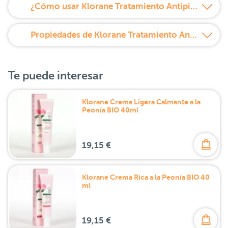
¿Cómo usar Klorane Tratamiento Antipicor y Anticaspa a la Galanga?
Propiedades de Klorane Tratamiento Antipicor y Anticaspa a la Galanga
Te puede interesar
Klorane Crema Ligera Calmante a la
Peonía BIO 40ml
19,15 €
Klorane Crema Rica a la Peonía BIO 40
ml
19,15 €