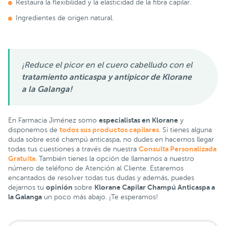
Restaura la flexibilidad y la elasticidad de la fibra capilar.
Ingredientes de origen natural.
¡Reduce el picor en el cuero cabelludo con el
tratamiento anticaspa y antipicor de
Klorane
a la Galanga!
especialistas en Klorane
En Farmacia Jiménez somo
y
todos sus productos capilares
disponemos de
. Si tienes alguna
duda sobre esté champú anticaspa, no dudes en hacernos llegar
Consulta Personalizada
todas tus cuestiones a través de nuestra
Gratuita
. También tienes la opción de llamarnos a nuestro
número de teléfono de Atención al Cliente. Estaremos
encantados de resolver todas tus dudas y además, puedes
opinión
Klorane Capilar Champú Anticaspa a
dejarnos tu
sobre
la Galanga
un poco más abajo. ¡Te esperamos!