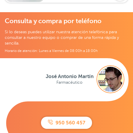
Consulta y compra por teléfono
Si lo deseas puedes utilizar nuestra atención telefónica para
consultar a nuestro equipo o comprar de una forma rápida y
sencilla.
Horario de atención: Lunes a Viernes de 08:00h a 18:00h
José Antonio Martín
Farmacéutico
950 560 457