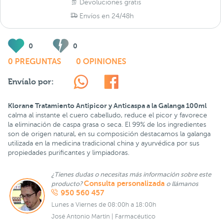
Devoluciones gratis
Envíos en 24/48h
0
0
0 PREGUNTAS
0 OPINIONES
Envíalo por:
Klorane Tratamiento Antipicor y Anticaspa a la Galanga 100ml
calma al instante el cuero cabelludo, reduce el picor y favorece
la eliminación de caspa grasa o seca. El 99% de los ingredientes
son de origen natural, en su composición destacamos la galanga
utilizada en la medicina tradicional china y ayurvédica por sus
propiedades purificantes y limpiadoras.
¿Tienes dudas o necesitas más información sobre este
Consulta personalizada
producto?
o llámanos
950 560 457
Lunes a Viernes de 08:00h a 18:00h
José Antonio Martín | Farmacéutico