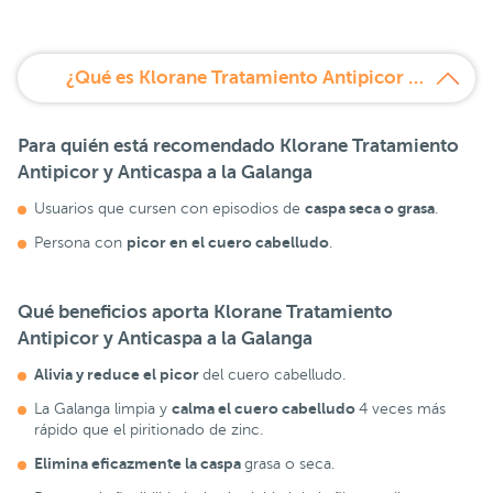
¿Qué es Klorane Tratamiento Antipicor y Anticaspa a la Galanga?
Para quién está recomendado
Klorane Tratamiento
Antipicor y Anticaspa a la Galanga
caspa seca o grasa
Usuarios que cursen con episodios de
.
picor en el cuero cabelludo
Persona con
.
Qué beneficios aporta
Klorane Tratamiento
Antipicor y Anticaspa a la Galanga
Alivia y reduce el picor
del cuero cabelludo.
calma el cuero cabelludo
La Galanga limpia y
4 veces más
rápido que el piritionado de zinc.
Elimina eficazmente la caspa
grasa o seca.