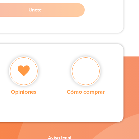
Unete
Opiniones
Cómo comprar
Aviso legal