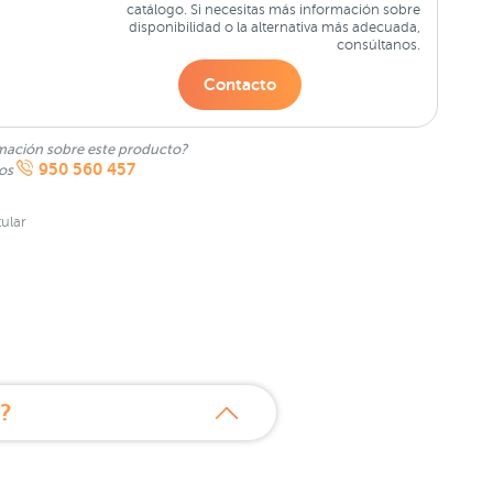
catálogo. Si necesitas más información sobre
disponibilidad o la alternativa más adecuada,
consúltanos.
Contacto
mación sobre este producto?
950 560 457
nos
ular
l?