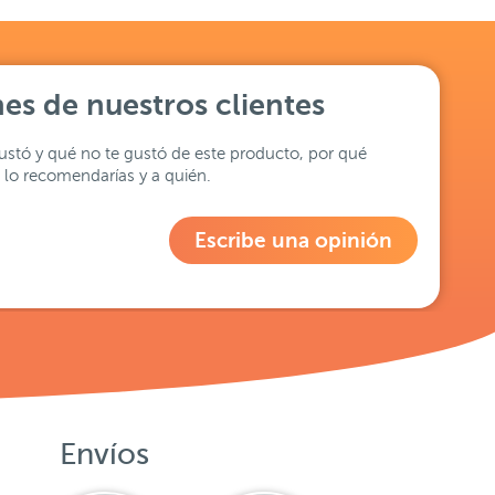
es de nuestros clientes
stó y qué no te gustó de este producto, por qué
lo recomendarías y a quién.
Escribe una opinión
Envíos