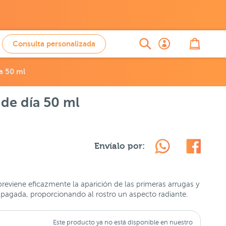
Consulta personalizada
ía 50 ml
 de día 50 ml
Envíalo por:
reviene eficazmente la aparición de las primeras arrugas y
 apagada, proporcionando al rostro un aspecto radiante.
Este producto ya no está disponible en nuestro