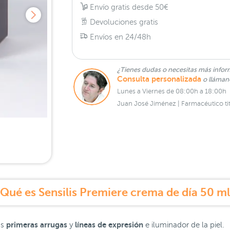
Envío gratis desde 50€
Devoluciones gratis
Envíos en 24/48h
¿Tienes dudas o necesitas más infor
Consulta personalizada
o lláma
Lunes a Viernes de 08:00h a 18:00h
Juan José Jiménez | Farmacéutico tit
Qué es Sensilis Premiere crema de día 50 m
primeras arrugas
líneas de expresión
as
y
e iluminador de la piel.