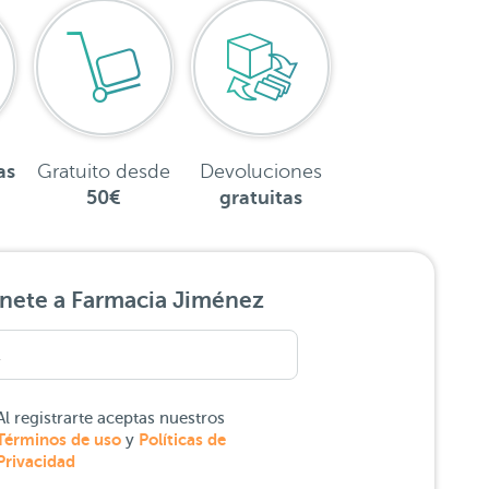
as
Gratuito desde
Devoluciones
50€
gratuitas
nete a Farmacia Jiménez
Al registrarte aceptas nuestros
Términos de uso
Políticas de
y
Privacidad