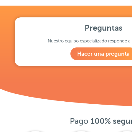
Preguntas
Nuestro equipo especializado responde a 
Hacer una pregunta
Pago
100% segu