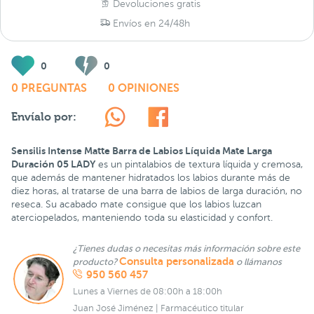
Devoluciones gratis
Envíos en 24/48h
0
0
0 PREGUNTAS
0 OPINIONES
Envíalo por:
Sensilis Intense Matte Barra de Labios Líquida Mate Larga
Duración 05 LADY
es un pintalabios de textura líquida y cremosa,
que además de mantener hidratados los labios durante más de
diez horas, al tratarse de una barra de labios de larga duración, no
reseca. Su acabado mate consigue que los labios luzcan
aterciopelados, manteniendo toda su elasticidad y confort.
¿Tienes dudas o necesitas más información sobre este
Consulta personalizada
producto?
o llámanos
950 560 457
Lunes a Viernes de 08:00h a 18:00h
Juan José Jiménez | Farmacéutico titular