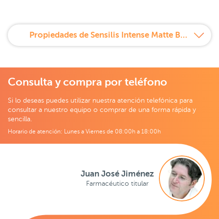
Propiedades de Sensilis Intense Matte Barra de Labios Líquida Mate Larga Duración 05 LADY
Consulta y compra por teléfono
Si lo deseas puedes utilizar nuestra atención telefónica para
consultar a nuestro equipo o comprar de una forma rápida y
sencilla.
Horario de atención: Lunes a Viernes de 08:00h a 18:00h
Juan José Jiménez
Farmacéutico titular