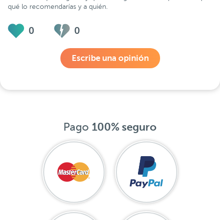
qué lo recomendarías y a quién.
0
0
Escribe una opinión
Pago
100% seguro