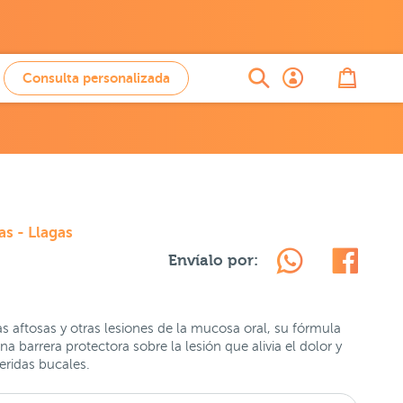
Consulta personalizada
as - Llagas
Envíalo por:
as aftosas y otras lesiones de la mucosa oral, su fórmula
 barrera protectora sobre la lesión que alivia el dolor y
eridas bucales.