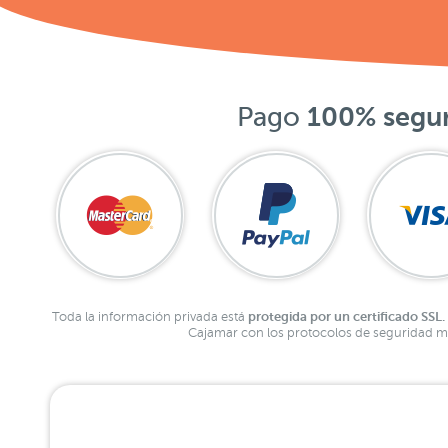
Pago
100% segu
protegida por un certificado SSL.
Toda la información privada está
Cajamar con los protocolos de seguridad má