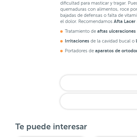
dificultad para masticar y tragar. P
quemaduras con alimentos, roce por 
bajadas de defensas o falta de vitami
Afta Lacer 
el dolor. Recomendamos
aftas ulceraciones 
Tratamiento de
Irritaciones
l
de la cavidad bucal o
aparatos de ortodon
Portadores de
Te puede interesar