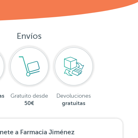
Envíos
as
Gratuito desde
Devoluciones
50€
gratuitas
nete a Farmacia Jiménez