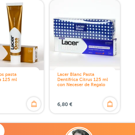
os pasta
Lacer Blanc Pasta
ca 125 ml
Dentífrica Citrus 125 ml
con Neceser de Regalo
6,80 €