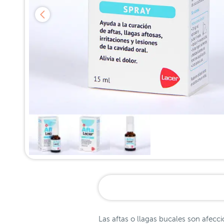
Las aftas o llagas bucales son afecc