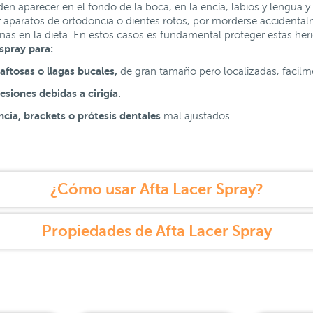
ueden aparecer en el fondo de la boca, en la encía, labios y lengu
aparatos de ortodoncia o dientes rotos, por morderse accidental
nas en la dieta. En estos casos es fundamental proteger estas herid
spray para:
aftosas o llagas bucales,
de gran tamaño pero localizadas, facilme
esiones debidas a cirigía.
cia, brackets o prótesis dentales
mal ajustados.
¿Cómo usar Afta Lacer Spray?
Propiedades de Afta Lacer Spray