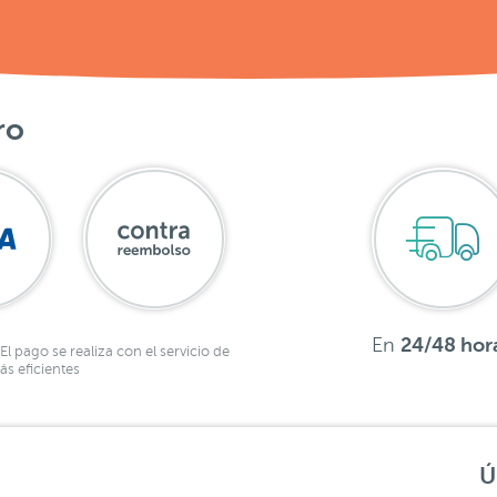
ro
En
24/48 hor
El pago se realiza con el servicio de
s eficientes
Ú