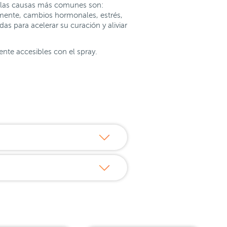
a y las causas más comunes son:
mente, cambios hormonales, estrés,
as para acelerar su curación y aliviar
nte accesibles con el spray.