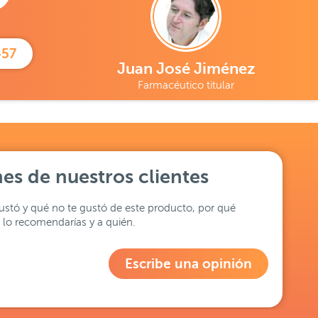
457
Juan José Jiménez
Farmacéutico titular
es de nuestros clientes
stó y qué no te gustó de este producto, por qué
lo recomendarías y a quién.
Escribe una opinión