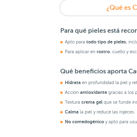
¿Qué es C
Para qué pieles está re
todo tipo de pieles
Apto para
, inc
rostro
Para aplicar en
, cuello y esc
Qué beneficios aporta
Ca
Hidrata
en profundidad la piel y re
antioxidante
Acción
gracias a los 
crema gel
Textura
que se funde ins
Calma
la piel y reduce las rojeces.
No comedogénico
y apto para us