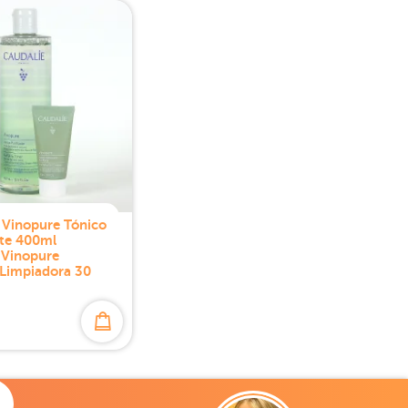
 Vinopure Tónico
nte 400ml
Vinopure
 Limpiadora 30