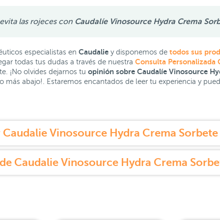
 evita las rojeces con
Caudalíe Vinosource Hydra Crema Sorb
Caudalie
todos sus pro
ticos especialistas en
y disponemos de
Consulta Personalizada 
egar todas tus dudas a través de nuestra
opinión sobre Caudalíe Vinosource H
e. ¡No olvides dejarnos tu
 más abajo!. Estaremos encantados de leer tu experiencia y puede 
 Caudalie Vinosource Hydra Crema Sorbete 
de Caudalie Vinosource Hydra Crema Sorbe