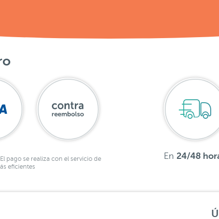
ro
En
24/48 hor
El pago se realiza con el servicio de
s eficientes
Ú