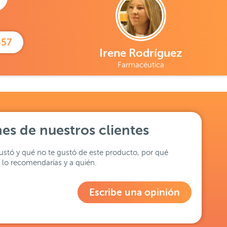
457
Irene Rodríguez
Farmacéutica
es de nuestros clientes
stó y qué no te gustó de este producto, por qué
lo recomendarías y a quién.
Escribe una opinión