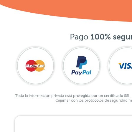
Pago
100% segu
protegida por un certificado SSL.
Toda la información privada está
Cajamar con los protocolos de seguridad má