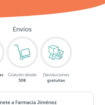
Envíos
as
Gratuito desde
Devoluciones
50€
gratuitas
nete a Farmacia Jiménez