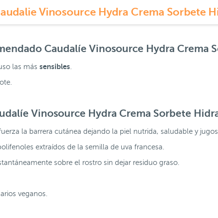
audalie Vinosource Hydra Crema Sorbete H
comendado
Caudalíe Vinosource Hydra Crema S
sensibles
luso las más
.
ote.
udalíe Vinosource Hydra Crema Sorbete Hidr
fuerza la barrera cutánea dejando la piel nutrida, saludable y jugos
polifenoles extraídos de la semilla de uva francesa.
tantáneamente sobre el rostro sin dejar residuo graso.
uarios veganos.