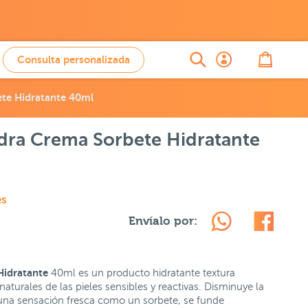
Consulta personalizada
te Hidratante 40ml
dra Crema Sorbete Hidratante
es
Envíalo por:
Hidratante
40ml es un producto hidratante textura
naturales de las pieles sensibles y reactivas. Disminuye la
 una sensación fresca como un sorbete, se funde